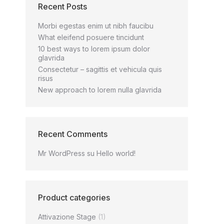
Recent Posts
Morbi egestas enim ut nibh faucibu
What eleifend posuere tincidunt
10 best ways to lorem ipsum dolor
glavrida
Consectetur – sagittis et vehicula quis
risus
New approach to lorem nulla glavrida
Recent Comments
Mr WordPress
su
Hello world!
Product categories
Attivazione Stage
(1)