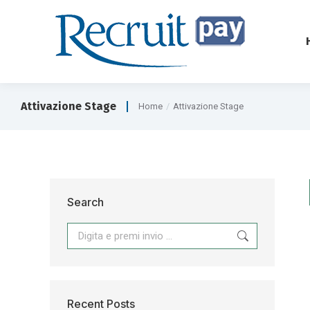
Attivazione Stage
Home
Attivazione Stage
Tu sei qui:
Search
Recent Posts