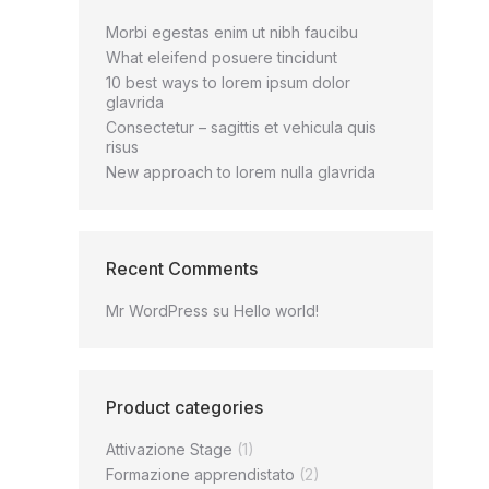
Morbi egestas enim ut nibh faucibu
What eleifend posuere tincidunt
10 best ways to lorem ipsum dolor
glavrida
Consectetur – sagittis et vehicula quis
risus
New approach to lorem nulla glavrida
Recent Comments
Mr WordPress
su
Hello world!
Product categories
Attivazione Stage
(1)
Formazione apprendistato
(2)