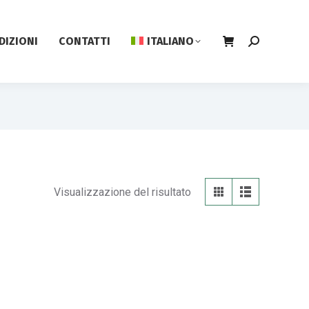
DIZIONI
CONTATTI
ITALIANO
Visualizzazione del risultato