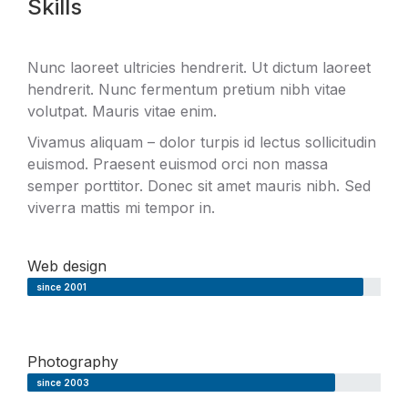
Skills
Nunc laoreet ultricies hendrerit. Ut dictum laoreet
hendrerit. Nunc fermentum pretium nibh vitae
volutpat. Mauris vitae enim.
Vivamus aliquam – dolor turpis id lectus sollicitudin
euismod. Praesent euismod orci non massa
semper porttitor. Donec sit amet mauris nibh. Sed
viverra mattis mi tempor in.
Web design
since 2001
Photography
since 2003