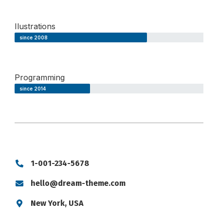
Ilustrations
since 2008
Programming
since 2014
1-001-234-5678
hello@dream-theme.com
New York, USA