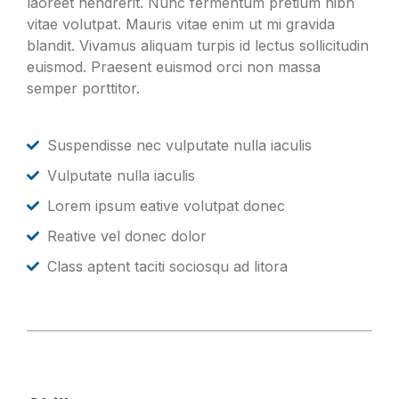
laoreet hendrerit. Nunc fermentum pretium nibh
vitae volutpat. Mauris vitae enim ut mi gravida
blandit. Vivamus aliquam turpis id lectus sollicitudin
euismod. Praesent euismod orci non massa
semper porttitor.
Suspendisse nec vulputate nulla iaculis
Vulputate nulla iaculis
Lorem ipsum eative volutpat donec
Reative vel donec dolor
Class aptent taciti sociosqu ad litora