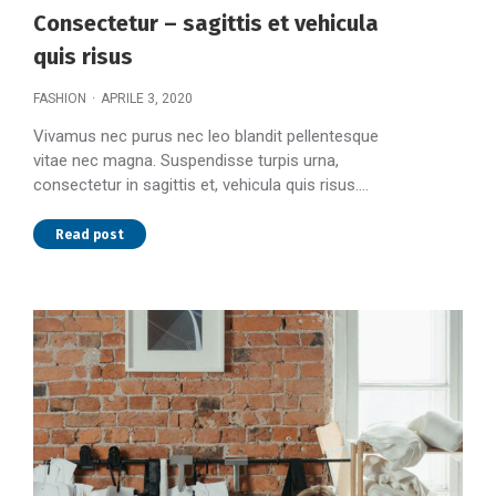
Consectetur – sagittis et vehicula
quis risus
FASHION
APRILE 3, 2020
Vivamus nec purus nec leo blandit pellentesque
vitae nec magna. Suspendisse turpis urna,
consectetur in sagittis et, vehicula quis risus.…
Read post