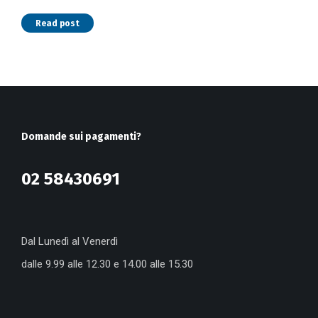
Read post
Domande sui pagamenti?
02 58430691
Dal Lunedì al Venerdì
dalle 9.99 alle 12.30 e 14.00 alle 15.30