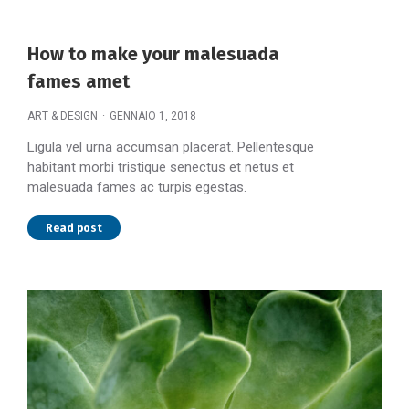
How to make your malesuada
fames amet
ART & DESIGN
GENNAIO 1, 2018
Ligula vel urna accumsan placerat. Pellentesque
habitant morbi tristique senectus et netus et
malesuada fames ac turpis egestas.
Read post